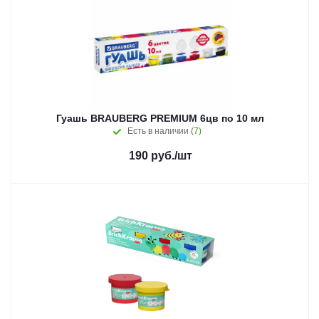
Гуашь BRAUBERG PREMIUM 6цв по 10 мл
Есть в наличии
(7)
190
руб.
/шт