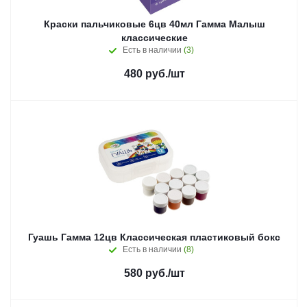
Краски пальчиковые 6цв 40мл Гамма Малыш
классические
Есть в наличии
(3)
480
руб.
/шт
Гуашь Гамма 12цв Классическая пластиковый бокс
Есть в наличии
(8)
580
руб.
/шт