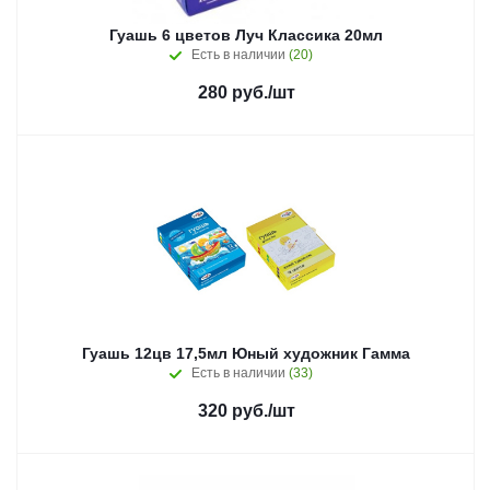
Гуашь 6 цветов Луч Классика 20мл
Есть в наличии
(20)
280
руб.
/шт
Гуашь 12цв 17,5мл Юный художник Гамма
Есть в наличии
(33)
320
руб.
/шт