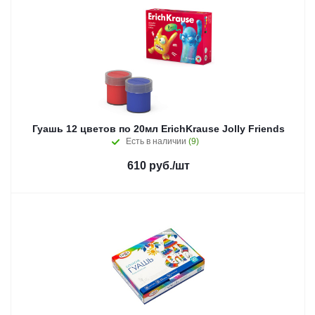
Гуашь 12 цветов по 20мл ErichKrause Jolly Friends
Есть в наличии
(9)
610
руб.
/шт