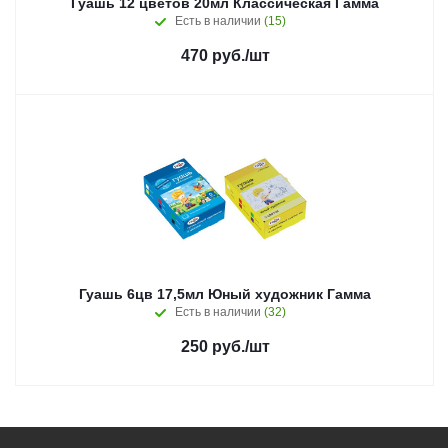
Гуашь 12 цветов 20мл Классическая Гамма
Есть в наличии
(15)
470
руб.
/шт
Гуашь 6цв 17,5мл Юный художник Гамма
Есть в наличии
(32)
250
руб.
/шт