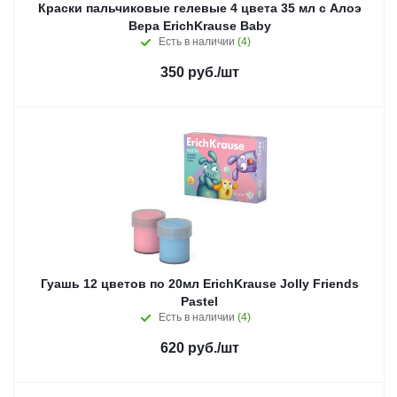
Краски пальчиковые гелевые 4 цвета 35 мл с Алоэ
Вера ErichKrause Baby
Есть в наличии
(4)
350
руб.
/шт
Гуашь 12 цветов по 20мл ErichKrause Jolly Friends
Pastel
Есть в наличии
(4)
620
руб.
/шт