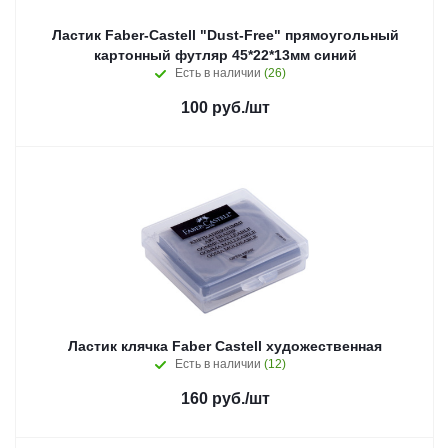
Ластик Faber-Castell "Dust-Free" прямоугольный
картонный футляр 45*22*13мм синий
Есть в наличии
(26)
100
руб.
/шт
Ластик клячка Faber Castell художественная
Есть в наличии
(12)
160
руб.
/шт