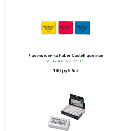
Ластик клячка Faber Castell цветная
Есть в наличии
(8)
160
руб.
/шт