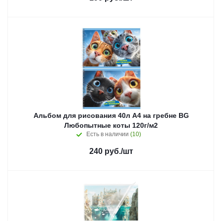
Альбом для рисования 40л А4 на гребне BG
Любопытные коты 120г/м2
Есть в наличии
(10)
240
руб.
/шт