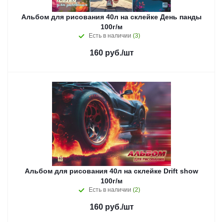
Альбом для рисования 40л на склейке День панды
100г/м
Есть в наличии
(3)
160
руб.
/шт
Альбом для рисования 40л на склейке Drift show
100г/м
Есть в наличии
(2)
160
руб.
/шт