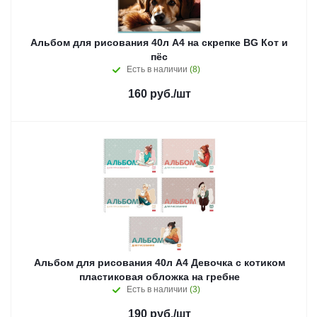
Альбом для рисования 40л А4 на скрепке BG Кот и
пёс
Есть в наличии
(8)
160
руб.
/шт
Альбом для рисования 40л А4 Девочка с котиком
пластиковая обложка на гребне
Есть в наличии
(3)
190
руб.
/шт