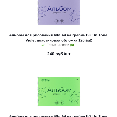
Альбом для рисования 40л А4 на гребне BG UniTone.
Violet пластиковая обложка 120г/м2
Есть в наличии
(8)
240
руб.
/шт
Альбом для рисования 40л А4 на гребне BG UniTone.