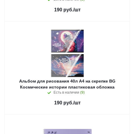
190
руб.
/шт
Альбом для рисования 40л А4 на скрепке BG
Космические истории пластиковая обложка
Есть в наличии
(9)
190
руб.
/шт