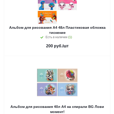
Альбом для рисования А4 48л Пластиковая обложка
тиснение
Есть в наличии
(1)
200
руб.
/шт
Альбом для рисования 40л А4 на спирали BG Лови
момент!