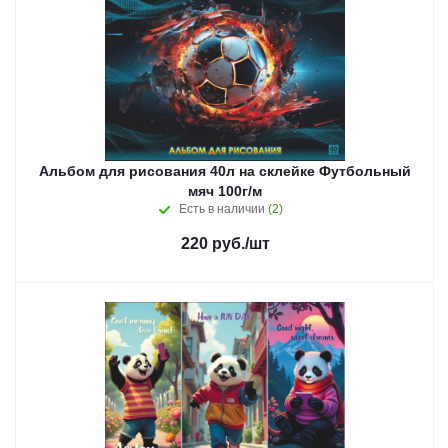
Альбом для рисования 40л на склейке Футбольный
мяч 100г/м
Есть в наличии
(2)
220
руб.
/шт