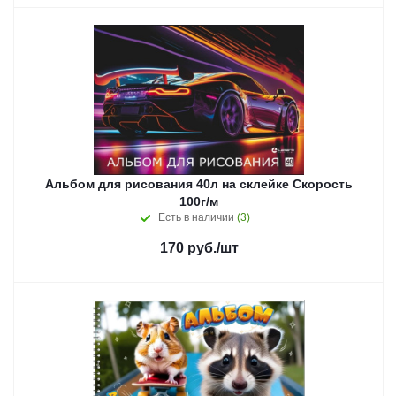
Альбом для рисования 40л на склейке Скорость
100г/м
Есть в наличии
(3)
170
руб.
/шт