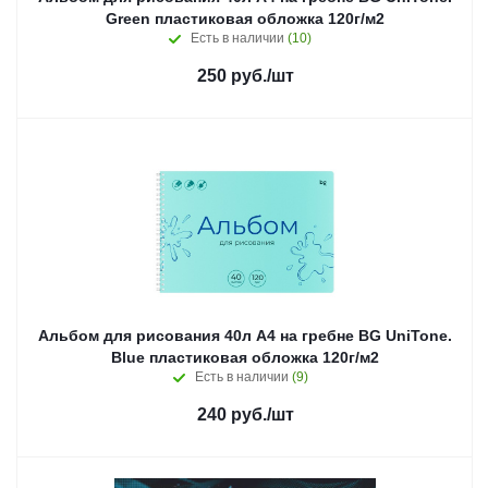
Green пластиковая обложка 120г/м2
Есть в наличии
(10)
250
руб.
/шт
Альбом для рисования 40л А4 на гребне BG UniTone.
Blue пластиковая обложка 120г/м2
Есть в наличии
(9)
240
руб.
/шт