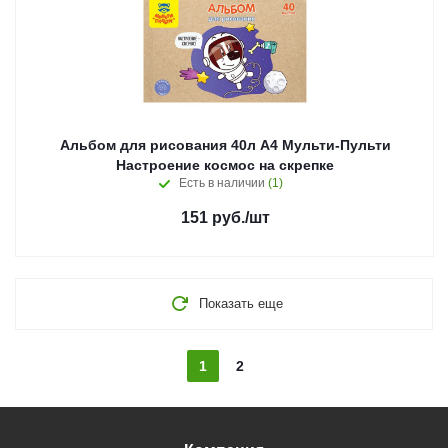
Альбом для рисования 40л А4 Мульти-Пульти
Настроение космос на скрепке
Есть в наличии
(1)
151
руб.
/шт
Показать еще
1
2