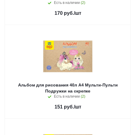
Есть в наличии
(2)
170
руб.
/шт
Альбом для рисования 40л А4 Мульти-Пульти
Подружки на скрепке
Есть в наличии
(2)
151
руб.
/шт