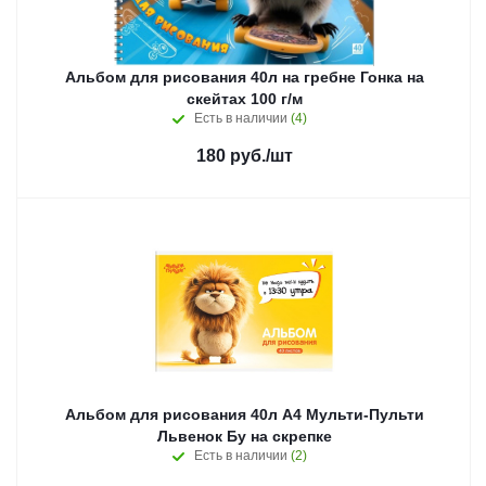
Альбом для рисования 40л на гребне Гонка на
скейтах 100 г/м
Есть в наличии
(4)
180
руб.
/шт
Альбом для рисования 40л А4 Мульти-Пульти
Львенок Бу на скрепке
Есть в наличии
(2)