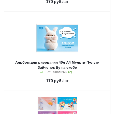
170
руб.
/шт
Альбом для рисования 40л А4 Мульти-Пульти
Зайчонок Бу на скобе
Есть в наличии
(2)
170
руб.
/шт