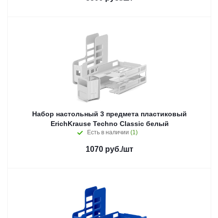
Набор настольный 3 предмета пластиковый
ErichKrause Techno Classiс белый
Есть в наличии
(1)
1070
руб.
/шт