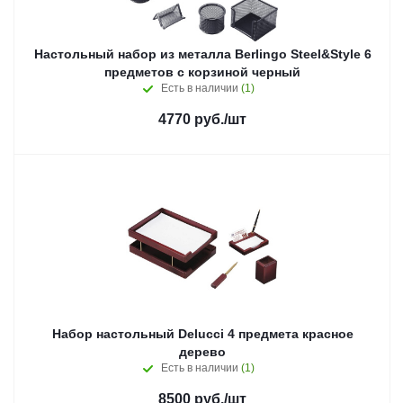
Настольный набор из металла Berlingo Steel&Style 6
предметов с корзиной черный
Есть в наличии
(1)
4770
руб.
/шт
Набор настольный Delucci 4 предмета красное
дерево
Есть в наличии
(1)
8500
руб.
/шт