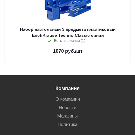
Набор настольный 3 предмета пластиковый
ErichKrause Techno Classic синий
Есть в наличии
(1)
1070
руб.
/шт
Компания
О компании
Новости
Магазины
Политика