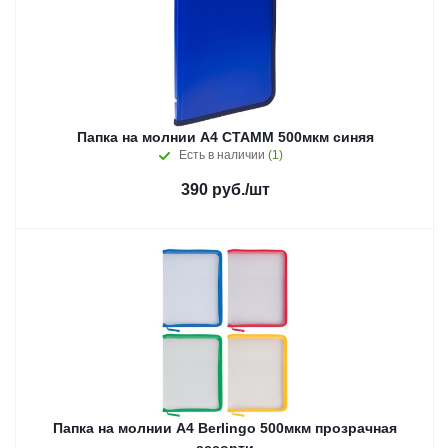
Папка на молнии А4 СТАММ 500мкм синяя
Есть в наличии
(1)
390
руб.
/шт
Папка на молнии А4 Berlingo 500мкм прозрачная