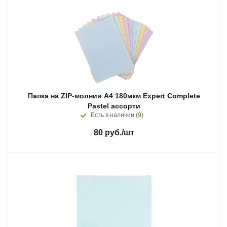
Папка на ZIP-молнии A4 180мкм Expert Complete
Pastel ассорти
Есть в наличии
(9)
80
руб.
/шт