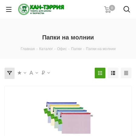
0
Папки на молнии
Главная
-
Каталог
-
Офис
-
Папки
-
Папки на молнии