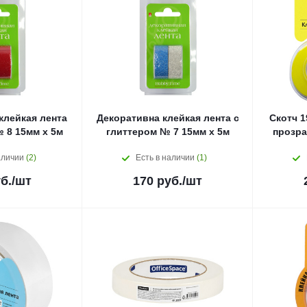
клейкая лента
Декоративна клейкая лента с
Скотч 1
 8 15мм x 5м
глиттером № 7 15мм x 5м
прозра
аличии
(2)
Есть в наличии
(1)
б.
/шт
170
руб.
/шт