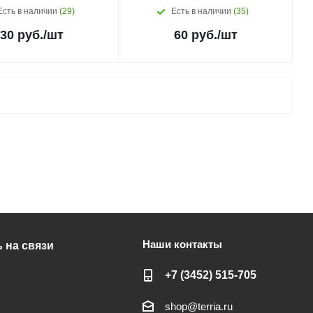
Есть в наличии
(29)
Есть в наличии
(35)
30
руб.
/шт
60
руб.
/шт
Наши контакты
 на связи
+7 (3452) 515-705
shop@terria.ru