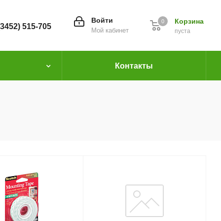
Войти
Корзина
0
(3452) 515-705
Мой кабинет
пуста
Контакты