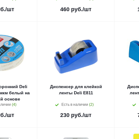
б.
/шт
460
руб.
/шт
оронний Deli
Диспенсер для клейкой
Дисп
0мкм белый на
ленты Deli E811
лен
й основе
аличии
(4)
Есть в наличии
(2)
б.
/шт
230
руб.
/шт