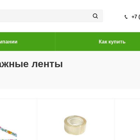
+7 
мпании
Как купить
тажные ленты