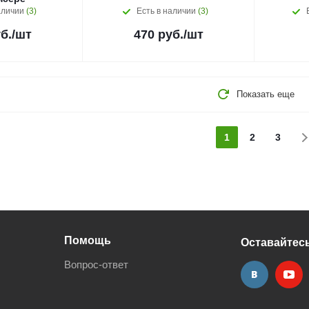
аличии
(3)
Есть в наличии
(3)
б.
/шт
470
руб.
/шт
Показать еще
1
2
3
Помощь
Оставайтесь
Вопрос-ответ