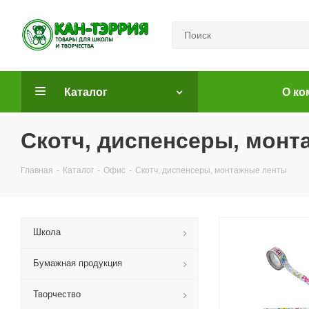
Каталог
О ко
Скотч, диспенсеры, мон
Главная
-
Каталог
-
Офис
-
Скотч, диспенсеры, монтажные ленты
Школа
Бумажная продукция
Творчество