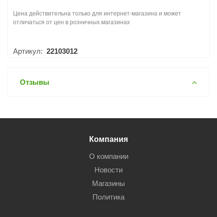
Цена действительна только для интернет-магазина и может
отличаться от цен в розничных магазинах
Артикул:
22103012
Отзывы
Компания
О компании
Новости
Магазины
Политика