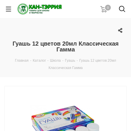
0
Гуашь 12 цветов 20мл Классическая
Гамма
Главная
-
Каталог
-
Школа
-
Гуашь
-
Гуашь 12 цветов 20мл
Классическая Гамма