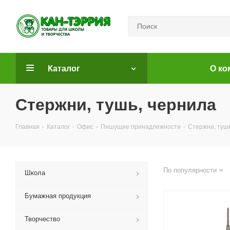
Каталог
О ко
Стержни, тушь, чернила
Главная
-
Каталог
-
Офис
-
Пишущие принадлежности
-
Стержни, туш
По популярности
Школа
Бумажная продукция
Творчество