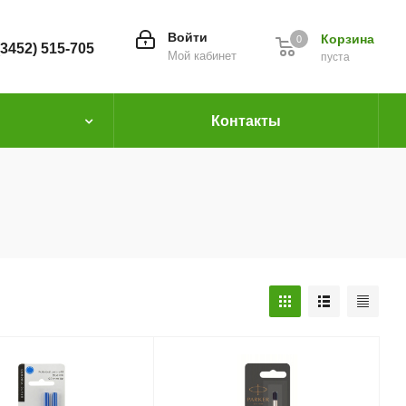
Войти
Корзина
0
(3452) 515-705
Мой кабинет
пуста
Контакты