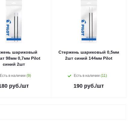
ржень шариковый
Стержень шариковый 0,5мм
ат 98мм 0,7мм Pilot
2шт синий 144мм Pilot
синий 2шт
Есть в наличии
(9)
Есть в наличии
(11)
180
руб.
/шт
190
руб.
/шт