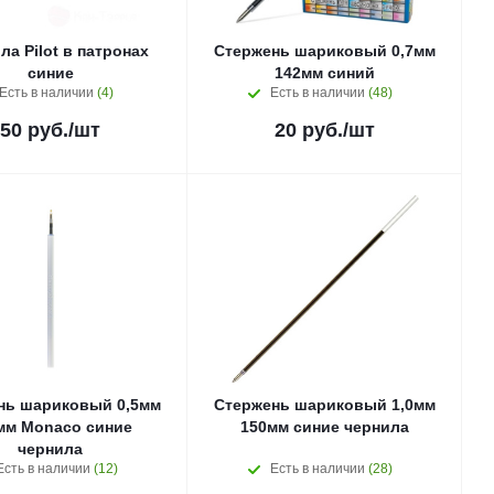
ла Pilot в патронах
Стержень шариковый 0,7мм
синие
142мм синий
Есть в наличии
(4)
Есть в наличии
(48)
50
руб.
/шт
20
руб.
/шт
нь шариковый 0,5мм
Стержень шариковый 1,0мм
мм Monaco синие
150мм синие чернила
чернила
Есть в наличии
(12)
Есть в наличии
(28)