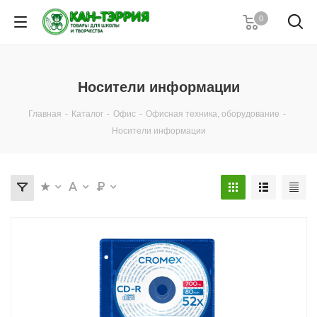
0
Носители информации
Главная
-
Каталог
-
Офис
-
Офисная техника, оборудование
-
Носители информации