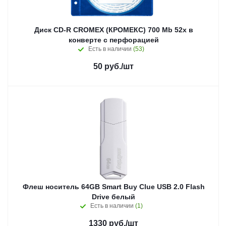
Диск CD-R CROMEX (КРОМЕКС) 700 Mb 52x в
конверте с перфорацией
Есть в наличии
(53)
50
руб.
/шт
Флеш носитель 64GB Smart Buy Clue USB 2.0 Flash
Drive белый
Есть в наличии
(1)
1330
руб.
/шт