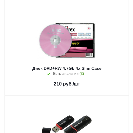
Диск DVD+RW 4,7Gb 4х Slim Case
Есть в наличии
(3)
210
руб.
/шт