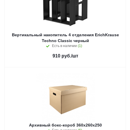
Вертикальный накопитель 4 отделения ErichKrause
Techno Classic черный
Есть в наличии
(1)
910
руб.
/шт
Архивный бокс-короб 360х260х250