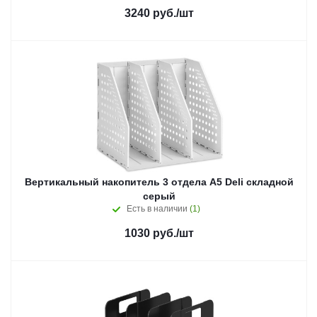
3240
руб.
/шт
Вертикальный накопитель 3 отдела А5 Deli складной
серый
Есть в наличии
(1)
1030
руб.
/шт