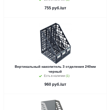
755
руб.
/шт
Вертикальный накопитель 3 отделения 240мм
черный
Есть в наличии
(1)
960
руб.
/шт