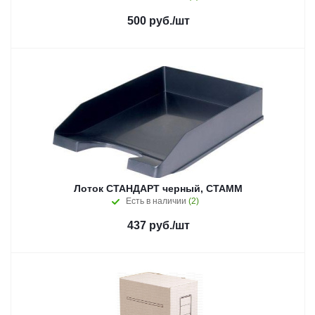
500
руб.
/шт
Лоток СТАНДАРТ черный, СТАММ
Есть в наличии
(2)
437
руб.
/шт