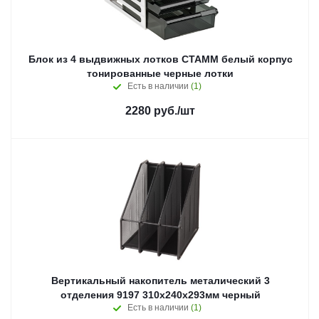
Блок из 4 выдвижных лотков СТАММ белый корпус
тонированные черные лотки
Есть в наличии
(1)
2280
руб.
/шт
Вертикальный накопитель металический 3
отделения 9197 310х240х293мм черный
Есть в наличии
(1)