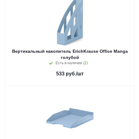
Вертикальный накопитель ErichKrause Office Manga
голубой
Есть в наличии
(2)
533
руб.
/шт