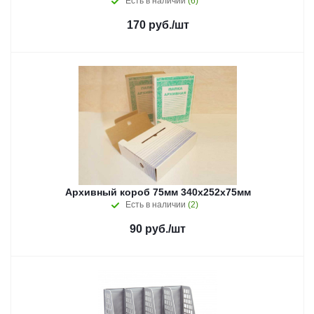
Есть в наличии
(6)
170
руб.
/шт
Архивный короб 75мм 340х252х75мм
Есть в наличии
(2)
90
руб.
/шт