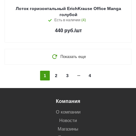
Лоток горизонтальный ErichKrause Office Manga
голубой
Есть в наличии
(4)
440
руб.
/шт
Показать еще
1
2
3
4
Компания
О компании
Новости
Магазины