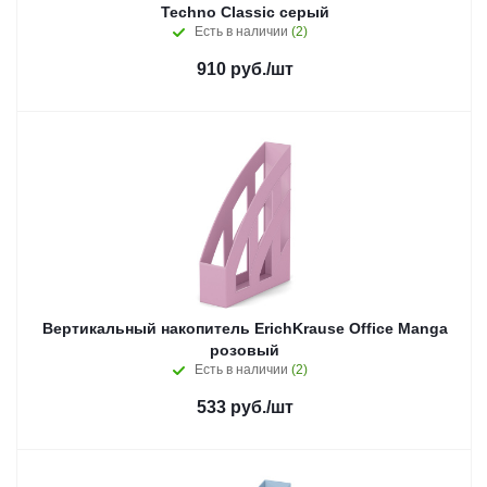
Techno Classic серый
Есть в наличии
(2)
910
руб.
/шт
Вертикальный накопитель ErichKrause Office Manga
розовый
Есть в наличии
(2)
533
руб.
/шт