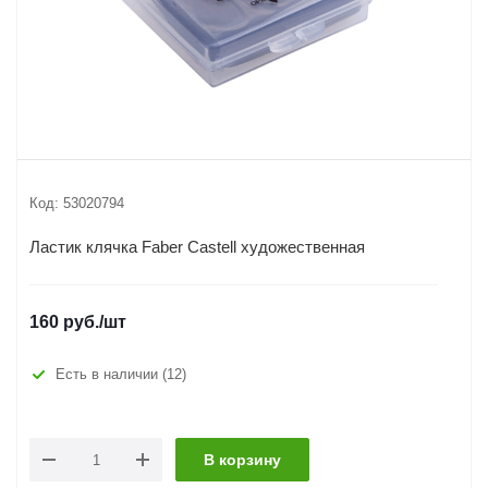
Код:
53020794
Ластик клячка Faber Castell художественная
160
руб.
/шт
Есть в наличии
(12)
В корзину