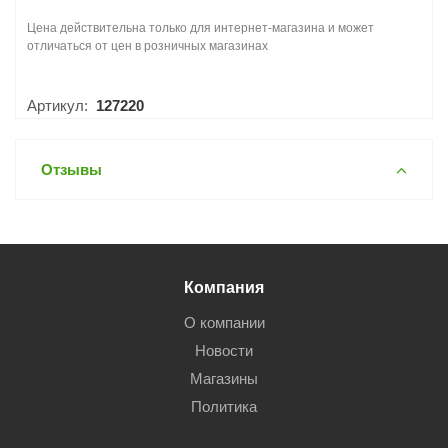
Цена действительна только для интернет-магазина и может
отличаться от цен в розничных магазинах
Артикул:
127220
Отзывы
Компания
О компании
Новости
Магазины
Политика