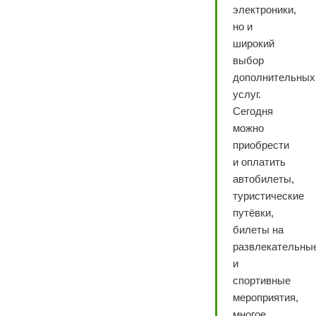
электроники,
но и
широкий
выбор
дополнительных
услуг.
Сегодня
можно
приобрести
и оплатить
автобилеты,
туристические
путёвки,
билеты на
развлекательны
и
спортивные
мероприятия,
многое