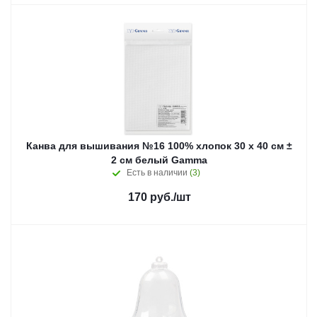
Канва для вышивания №16 100% хлопок 30 х 40 см ±
2 см белый Gamma
Есть в наличии
(3)
170
руб.
/шт