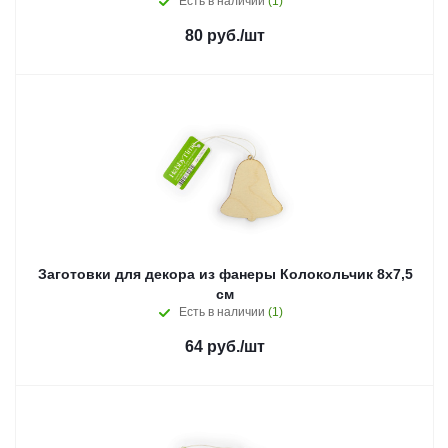
Есть в наличии
(1)
80
руб.
/шт
Заготовки для декора из фанеры Колокольчик 8x7,5
см
Есть в наличии
(1)
64
руб.
/шт