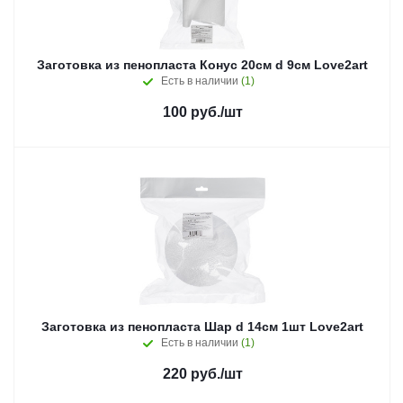
Заготовка из пенопласта Конус 20см d 9см Love2art
Есть в наличии
(1)
100
руб.
/шт
Заготовка из пенопласта Шар d 14см 1шт Love2art
Есть в наличии
(1)
220
руб.
/шт