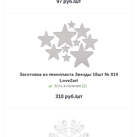
97
руб.
/шт
Заготовка из пенопласта Звезды 10шт № 014
Love2art
Есть в наличии
(2)
310
руб.
/шт