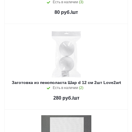
Есть в наличии
(3)
80
руб.
/шт
Заготовка из пенополаста Шар d 12 см 2шт Love2art
Есть в наличии
(2)
280
руб.
/шт