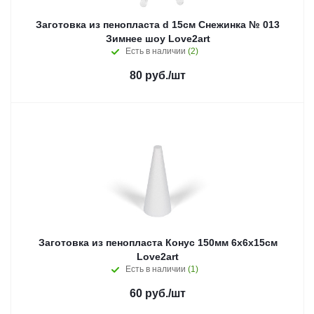
Заготовка из пенопласта d 15см Снежинка № 013
Зимнее шоу Love2art
Есть в наличии
(2)
80
руб.
/шт
Заготовка из пенопласта Конус 150мм 6х6х15см
Love2art
Есть в наличии
(1)
60
руб.
/шт