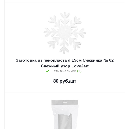
Заготовка из пенопласта d 15см Снежинка № 02
Снежный узор Love2art
Есть в наличии
(2)
80
руб.
/шт