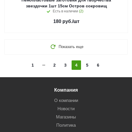
Пенопластовые заготовки для творчества
звездочки 1шт 15см Остров сокровищ
Есть в наличии
(2)
180
руб.
/шт
Показать еще
1
2
3
4
5
6
Компания
О компании
Новости
Магазины
Политика