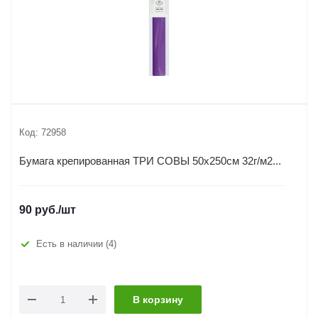
Код:
72958
Бумага крепированная ТРИ СОВЫ 50х250см 32г/м2...
90
руб.
/шт
Есть в наличии
(4)
В корзину