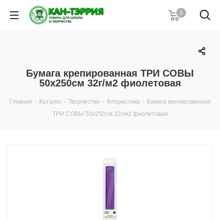
0
Бумага крепированная ТРИ СОВЫ
50х250см 32г/м2 фиолетовая
Главная
-
Каталог
-
Творчество
-
Флористика
-
Бумага крепированная
ТРИ СОВЫ 50х250см 32г/м2 фиолетовая