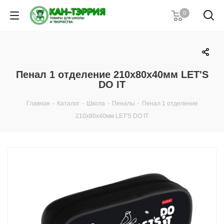
0
Пенал 1 отделение 210х80х40мм LET'S
DO IT
Главная
-
Каталог
-
Школа
-
Пеналы
-
Пенал 1 отделение
210х80х40мм LET'S DO IT