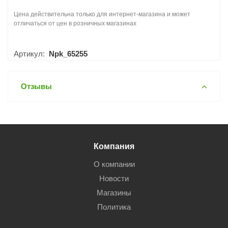
Цена действительна только для интернет-магазина и может
отличаться от цен в розничных магазинах
Артикул:
Npk_65255
Отзывы
Компания
О компании
Новости
Магазины
Политика