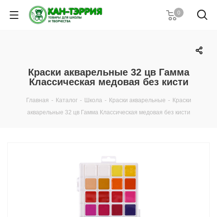
0
Краски акварельные 32 цв Гамма
Классическая медовая без кисти
Главная
-
Каталог
-
Школа
-
Краски акварельные
-
Краски
акварельные 32 цв Гамма Классическая медовая без кисти