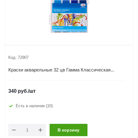
Код:
72907
Краски акварельные 32 цв Гамма Классическая...
340
руб.
/шт
Есть в наличии
(10)
В корзину