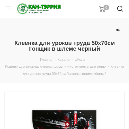
0
Клеенка для уроков труда 50х70см
Гонщик в шлеме чёрный
Главная
-
Каталог
-
Школа
-
Коврики для письма, клеенки, доски и инструменты для лепки
-
Клеенка
для уроков труда 50х70см Гонщик в шлеме чёрный