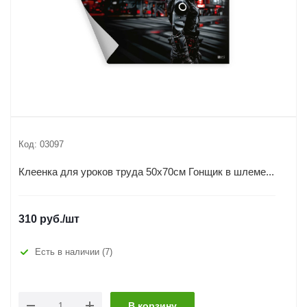
Код:
03097
Клеенка для уроков труда 50х70см Гонщик в шлеме...
310
руб.
/шт
Есть в наличии
(7)
В корзину