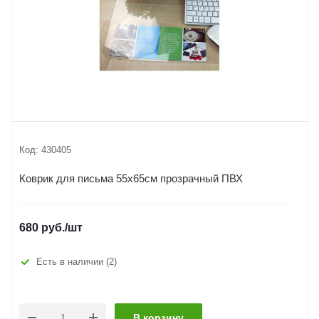
Код:
430405
Коврик для письма 55х65см прозрачный ПВХ
680
руб.
/шт
Есть в наличии
(2)
В корзину