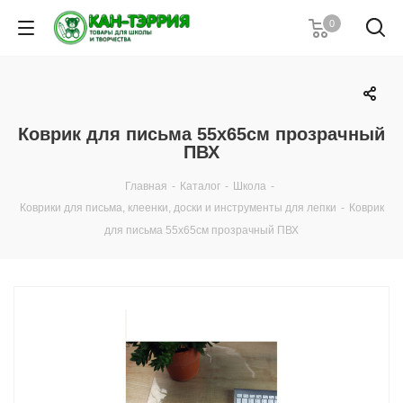
0
Коврик для письма 55х65см прозрачный
ПВХ
Главная
-
Каталог
-
Школа
-
Коврики для письма, клеенки, доски и инструменты для лепки
-
Коврик
для письма 55х65см прозрачный ПВХ