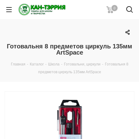
0
Готовальня 8 предметов циркуль 135мм
ArtSpace
Главная
-
Каталог
-
Школа
-
Готовальни, циркули
-
Готовальня 8
предметов циркуль 135мм ArtSpace