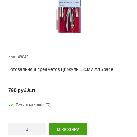
Код:
48045
Готовальня 8 предметов циркуль 135мм ArtSpace
790
руб.
/шт
Есть в наличии
(5)
В корзину