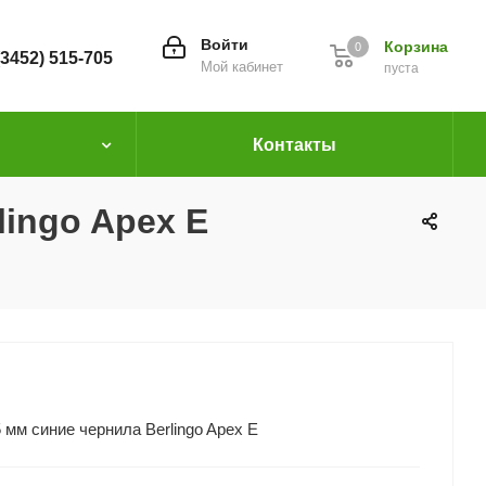
Войти
Корзина
0
(3452) 515-705
Мой кабинет
пуста
Контакты
lingo Apex E
 мм синие чернила Berlingo Apex E