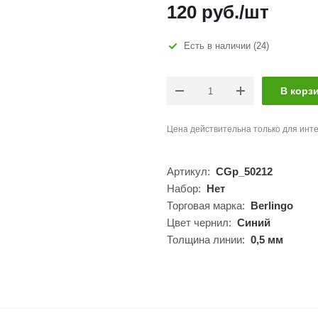
120
руб.
/шт
Есть в наличии
(24)
В корз
Цена действительна только для инте
Артикул:
CGp_50212
Набор:
Нет
Торговая марка:
Berlingo
Цвет чернил:
Синий
Толщина линии:
0,5 мм