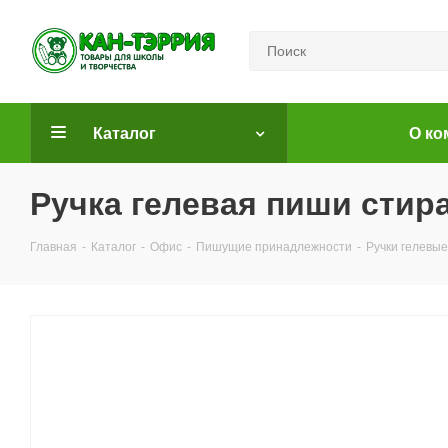
Каталог
О ко
Ручка гелевая пиши стира
Главная
-
Каталог
-
Офис
-
Пишущие принадлежности
-
Ручки гелевые