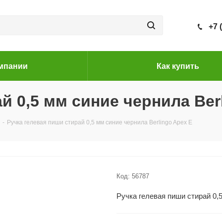
+7 
мпании
Как купить
й 0,5 мм синие чернила Ber
-
Ручка гелевая пиши стирай 0,5 мм синие чернила Berlingo Apex E
Код:
56787
Ручка гелевая пиши стирай 0,5