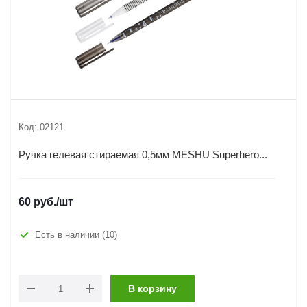
Код:
02121
Ручка гелевая стираемая 0,5мм MESHU Superhero...
60
руб.
/шт
Есть в наличии
(10)
В корзину