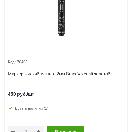
Код:
70403
Маркер жидкий металл 2мм BrunoVisconti золотой
450
руб.
/шт
Есть в наличии
(2)
В корзину