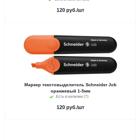
120
руб.
/шт
Маркер текстовыделитель Schneider Job
оранжевый 1-5мм
Есть в наличии
(7)
120
руб.
/шт