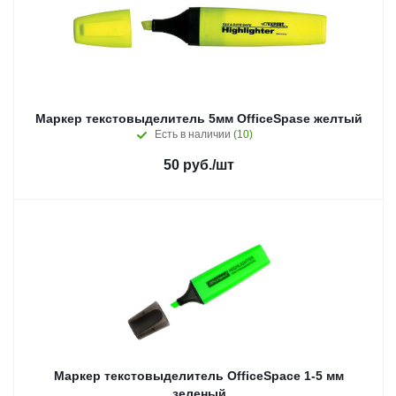
Маркер текстовыделитель 5мм OfficeSpase желтый
Есть в наличии
(10)
50
руб.
/шт
Маркер текстовыделитель OfficeSpace 1-5 мм
зеленый