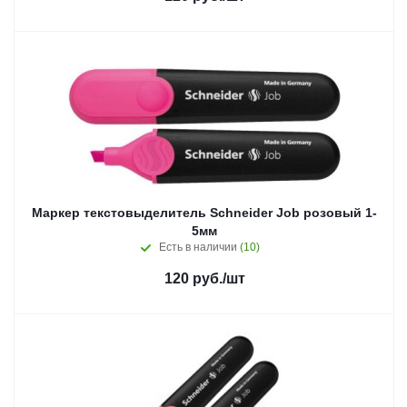
Маркер текстовыделитель Schneider Job розовый 1-
5мм
Есть в наличии
(10)
120
руб.
/шт