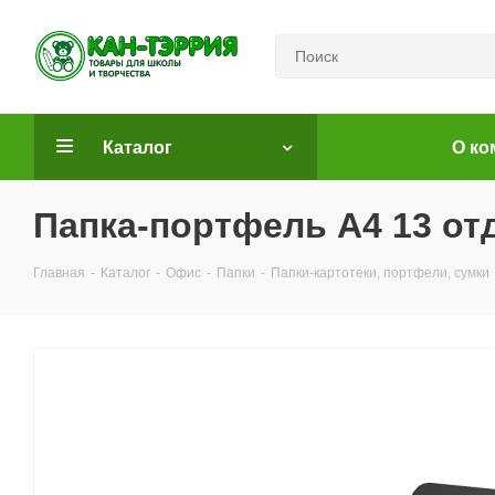
Каталог
О ко
Папка-портфель A4 13 отд
Главная
-
Каталог
-
Офис
-
Папки
-
Папки-картотеки, портфели, сумки