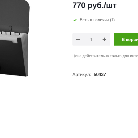
770
руб.
/шт
Есть в наличии
(1)
В корз
Цена действительна только для инте
Артикул:
50437