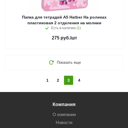
Папка для тетрадей А5 Hatber На роликах
пластиковая 2 отделения на молнии
Есть в наличии
(1)
275
руб.
/шт
Показать еще
1
2
3
4
Компания
О компании
Новости