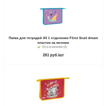
Папка для тетрадей А5 1 отделение Först Snail dream
пластик на молнии
Есть в наличии
(2)
261
руб.
/шт