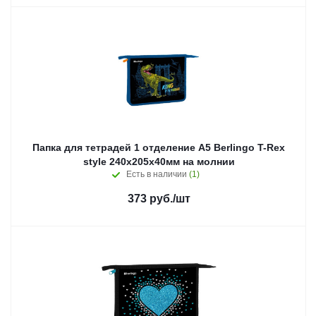
Папка для тетрадей 1 отделение А5 Berlingo T-Rex
style 240х205х40мм на молнии
Есть в наличии
(1)
373
руб.
/шт