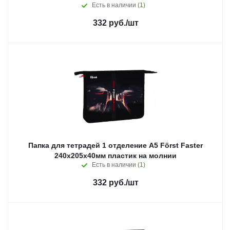
Есть в наличии
(1)
332
руб.
/шт
Папка для тетрадей 1 отделение А5 Först Faster
240х205х40мм пластик на молнии
Есть в наличии
(1)
332
руб.
/шт