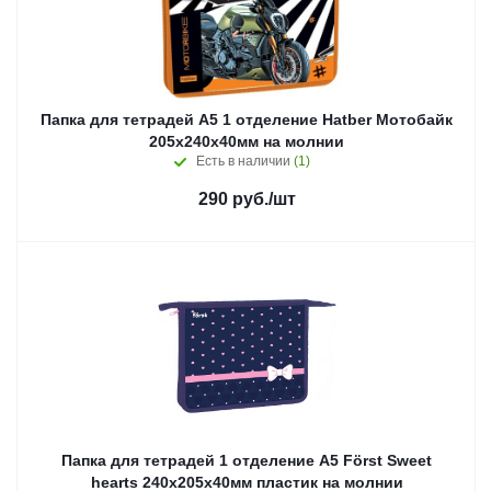
Папка для тетрадей А5 1 отделение Hatber Мотобайк
205х240х40мм на молнии
Есть в наличии
(1)
290
руб.
/шт
Папка для тетрадей 1 отделение А5 Först Sweet
hearts 240х205х40мм пластик на молнии