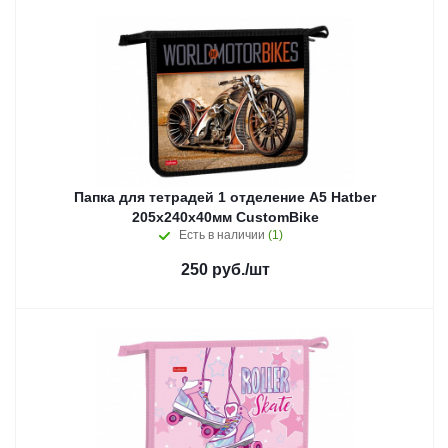
Папка для тетрадей 1 отделение А5 Hatber
205х240х40мм CustomBike
Есть в наличии
(1)
250
руб.
/шт