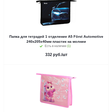
Папка для тетрадей 1 отделение А5 Först Automotive
240х205х40мм пластик на молнии
Есть в наличии
(1)
332
руб.
/шт