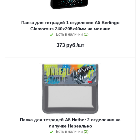
Папка для тетрадей 1 отделение А5 Berlingo
Glamorous 240х205х40мм на молнии
Есть в наличии
(1)
373
руб.
/шт
Папка для тетрадей А5 Hatber 2 отделения на
липучке Нереально
Есть в наличии
(2)