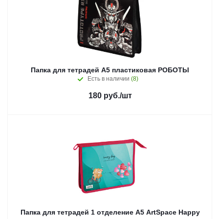
Папка для тетрадей А5 пластиковая РОБОТЫ
Есть в наличии
(8)
180
руб.
/шт
Папка для тетрадей 1 отделение А5 ArtSpace Happy