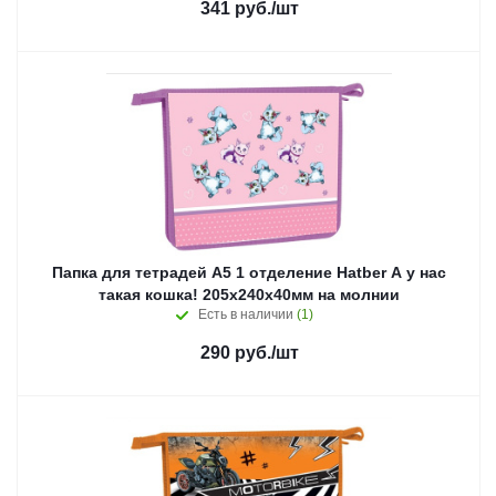
341
руб.
/шт
Папка для тетрадей А5 1 отделение Hatber А у нас
такая кошка! 205х240х40мм на молнии
Есть в наличии
(1)
290
руб.
/шт