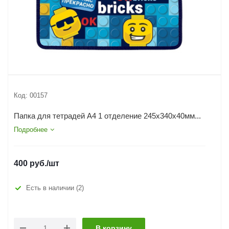
Код:
00157
Папка для тетрадей А4 1 отделение 245х340х40мм...
Подробнее
400
руб.
/шт
Есть в наличии
(2)
В корзину