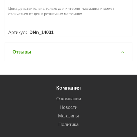
Цена действительна только для интернет-магазина и может
отличаться от цен в розничных магазинах
Артикул:
DNn_14031
Отзывы
Компания
О компании
Новости
Магазины
Политика