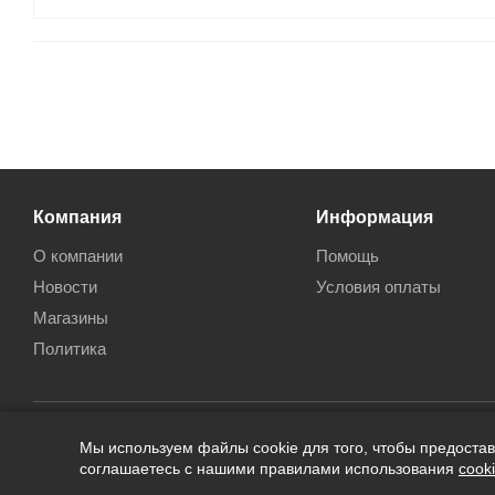
Компания
Информация
О компании
Помощь
Новости
Условия оплаты
Магазины
Политика
Мы используем файлы cookie для того, чтобы предоста
2026 © Кан-Тэррия Kids
соглашаетесь с нашими правилами использования
cook