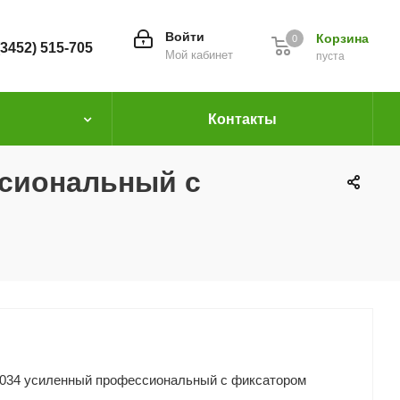
Войти
Корзина
0
(3452) 515-705
Мой кабинет
пуста
Контакты
ссиональный с
2034 усиленный профессиональный с фиксатором