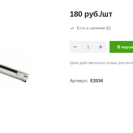
180
руб.
/шт
Есть в наличии
(5)
В корз
Цена действительна только для инте
Артикул:
E2034