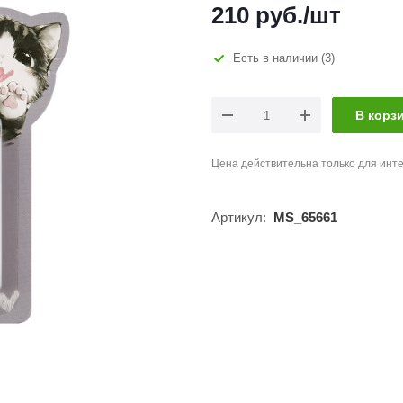
210
руб.
/шт
Есть в наличии
(3)
В корз
Цена действительна только для инте
Артикул:
MS_65661