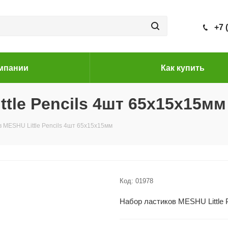
+7 
мпании
Как купить
tle Pencils 4шт 65х15х15мм
 MESHU Little Pencils 4шт 65х15х15мм
Код:
01978
Набор ластиков MESHU Little 