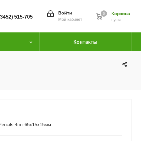
Войти
Корзина
0
(3452) 515-705
Мой кабинет
пуста
Контакты
Pencils 4шт 65х15х15мм