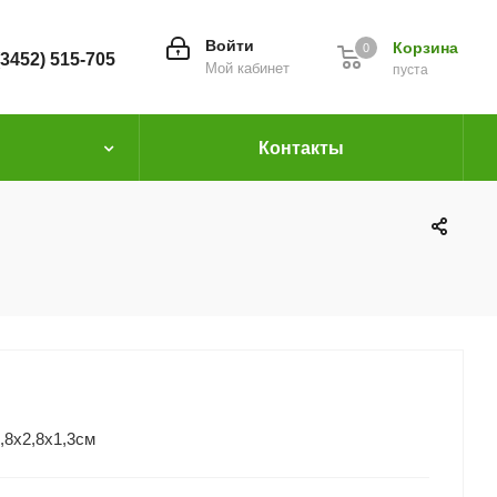
Войти
Корзина
0
(3452) 515-705
Мой кабинет
пуста
Контакты
,8х2,8х1,3см