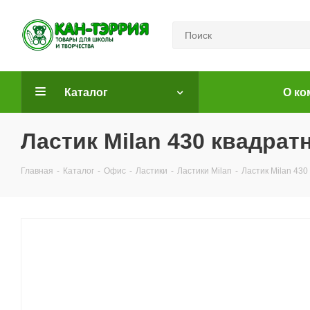
Каталог
О ко
Ластик Milan 430 квадрат
Главная
-
Каталог
-
Офис
-
Ластики
-
Ластики Milan
-
Ластик Milan 430