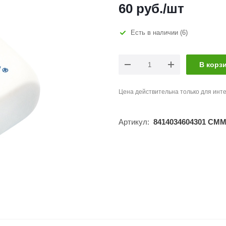
60
руб.
/шт
Есть в наличии
(6)
В корз
Цена действительна только для инте
Артикул:
8414034604301 CMM