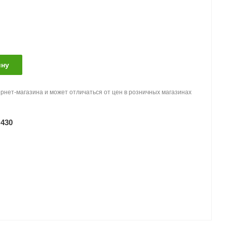
ину
рнет-магазина и может отличаться от цен в розничных магазинах
430