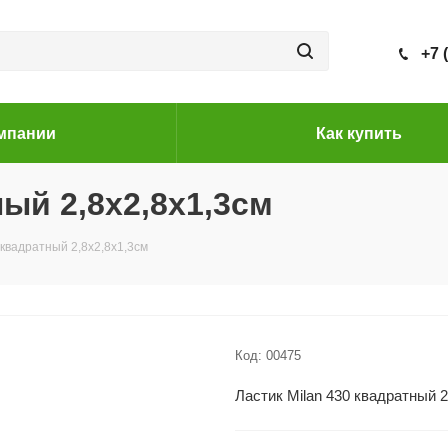
+7 
мпании
Как купить
ный 2,8х2,8х1,3см
 квадратный 2,8х2,8х1,3см
Код:
00475
Ластик Milan 430 квадратный 2