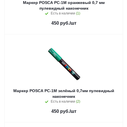
Маркер POSCA PC-1M оранжевый 0,7 мм
пулевидный наконечник
Есть в наличии
(1)
450
руб.
/шт
Маркер POSCA PC-1M зелёный 0,7мм пулевидный
наконечник
Есть в наличии
(2)
450
руб.
/шт