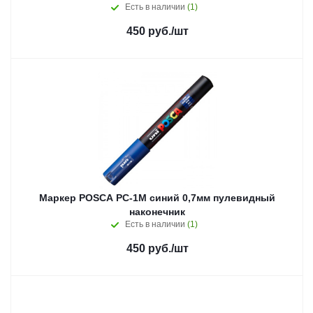
Есть в наличии
(1)
450
руб.
/шт
Маркер POSCA PC-1M синий 0,7мм пулевидный
наконечник
Есть в наличии
(1)
450
руб.
/шт