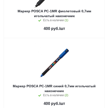
Маркер POSCA PC-1MR фиолетовый 0,7мм
игольчатый наконечник
Есть в наличии
(1)
400
руб.
/шт
Маркер POSCA PC-1MR синий 0,7мм игольчатый
наконечник
Есть в наличии
(2)
400
руб.
/шт