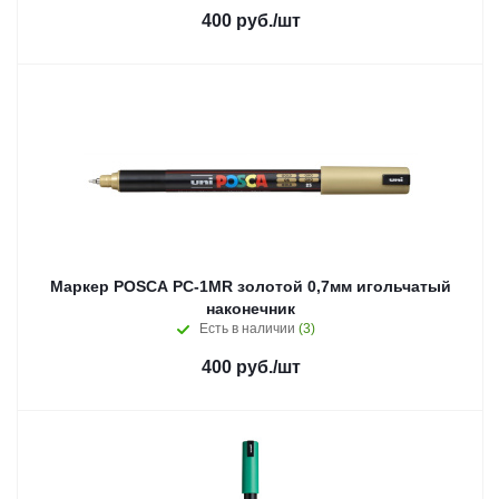
400
руб.
/шт
Маркер POSCA PC-1MR золотой 0,7мм игольчатый
наконечник
Есть в наличии
(3)
400
руб.
/шт