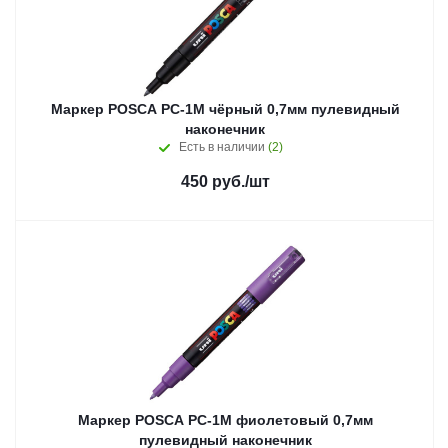
Маркер POSCA PC-1M чёрный 0,7мм пулевидный
наконечник
Есть в наличии
(2)
450
руб.
/шт
Маркер POSCA PC-1M фиолетовый 0,7мм
пулевидный наконечник