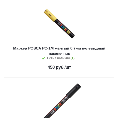
Маркер POSCA PC-1M жёлтый 0,7мм пулевидный
наконечник
Есть в наличии
(1)
450
руб.
/шт