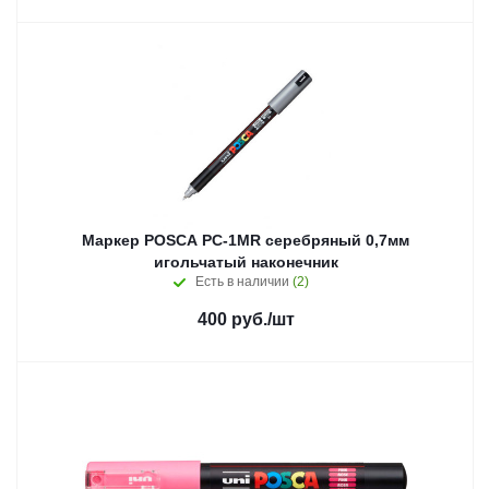
Маркер POSCA PC-1MR серебряный 0,7мм
игольчатый наконечник
Есть в наличии
(2)
400
руб.
/шт