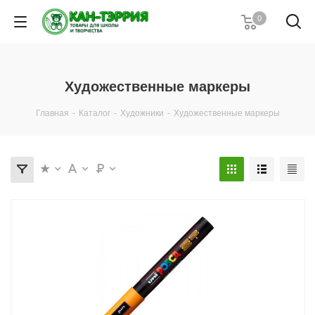
0
Художественные маркеры
Главная
-
Каталог
-
Художники
-
Художественные маркеры