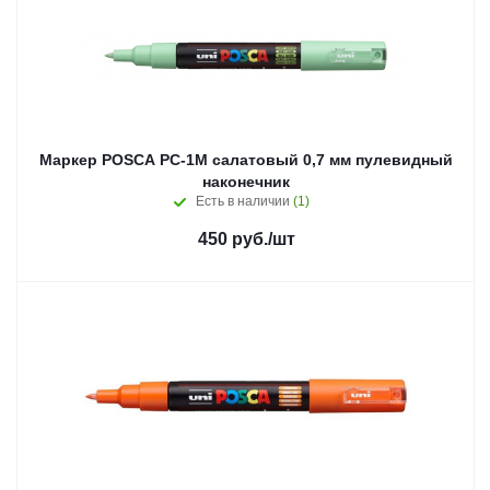
Маркер POSCA PC-1M салатовый 0,7 мм пулевидный
наконечник
Есть в наличии
(1)
450
руб.
/шт