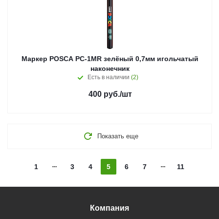
Маркер POSCA PC-1MR зелёный 0,7мм игольчатый
наконечник
Есть в наличии
(2)
400
руб.
/шт
Показать еще
1
3
4
5
6
7
11
Компания