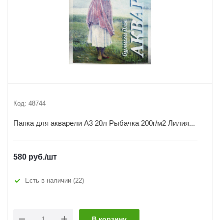
Код:
48744
Папка для акварели А3 20л Рыбачка 200г/м2 Лилия...
580
руб.
/шт
Есть в наличии
(22)
В корзину