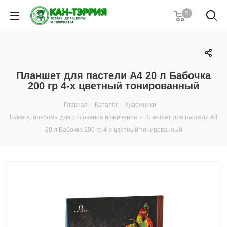
0
Планшет для пастели А4 20 л Бабочка
200 гр 4-х цветный тонированный
Главная
-
Каталог
-
Художники
-
Бумага, альбомы для рисования и черчения
-
Планшет для пастели А4
20 л Бабочка 200 гр 4-х цветный тонированный