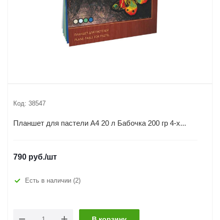
Код:
38547
Планшет для пастели А4 20 л Бабочка 200 гр 4-х...
790
руб.
/шт
Есть в наличии
(2)
В корзину