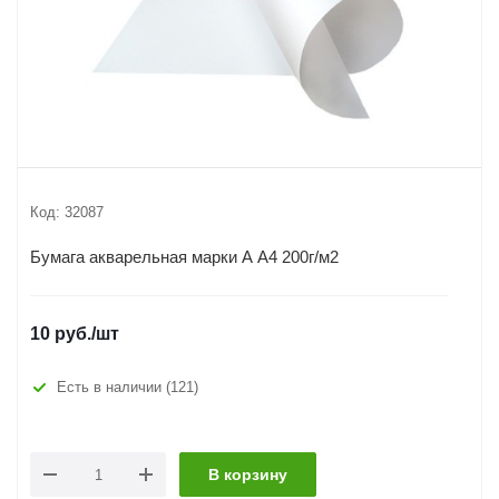
Код:
32087
Бумага акварельная марки А А4 200г/м2
10
руб.
/шт
Есть в наличии
(121)
В корзину