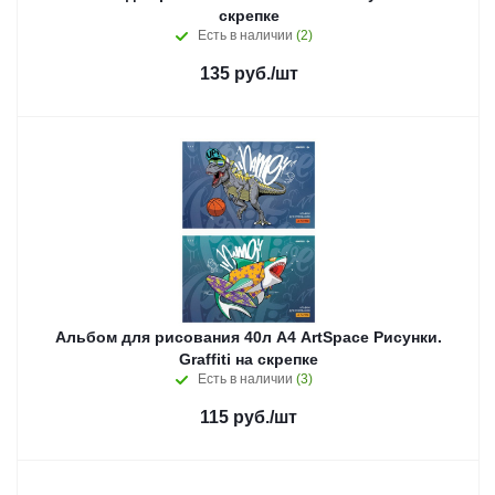
скрепке
Есть в наличии
(2)
135
руб.
/шт
Альбом для рисования 40л А4 ArtSpace Рисунки.
Graffiti на скрепке
Есть в наличии
(3)
115
руб.
/шт