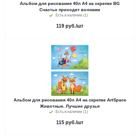
Альбом для рисования 40л А4 на скрепке BG
Счастье приходит волнами
Есть в наличии
(1)
119
руб.
/шт
Альбом для рисования 40л А4 на скрепке ArtSpace
Животные. Лучшие друзья
Есть в наличии
(1)
115
руб.
/шт