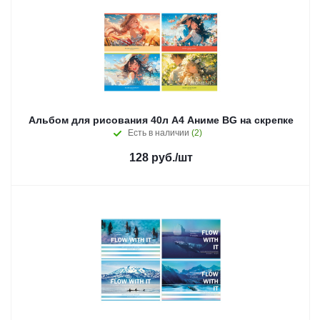
Альбом для рисования 40л А4 Аниме BG на скрепке
Есть в наличии
(2)
128
руб.
/шт