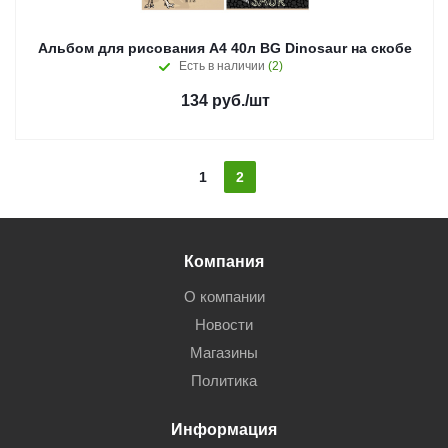
Альбом для рисования А4 40л BG Dinosaur на скобе
Есть в наличии
(2)
134
руб.
/шт
1
2
Компания
О компании
Новости
Магазины
Политика
Информация