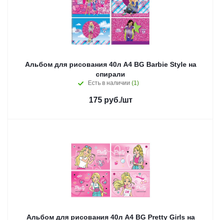
Альбом для рисования 40л А4 BG Barbie Style на
спирали
Есть в наличии
(1)
175
руб.
/шт
Альбом для рисования 40л А4 BG Pretty Girls на