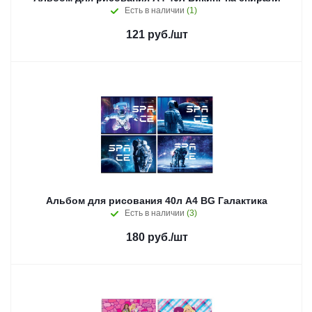
Есть в наличии
(1)
121
руб.
/шт
Альбом для рисования 40л А4 BG Галактика
Есть в наличии
(3)
180
руб.
/шт