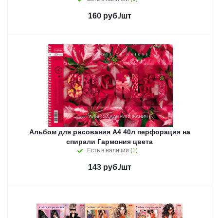
160
руб.
/шт
Альбом для рисования А4 40л перфорация на
спирали Гармония цвета
Есть в наличии
(1)
143
руб.
/шт