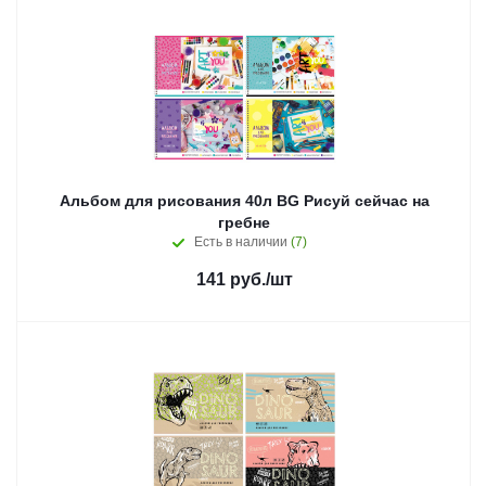
Альбом для рисования 40л BG Рисуй сейчас на
гребне
Есть в наличии
(7)
141
руб.
/шт