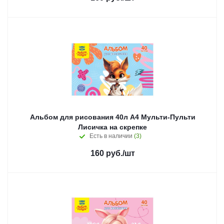
Альбом для рисования 40л А4 Мульти-Пульти
Лисичка на скрепке
Есть в наличии
(3)
160
руб.
/шт