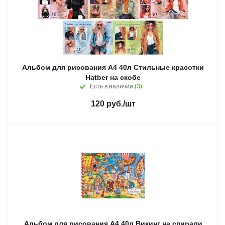
Альбом для рисования А4 40л Стильные красотки
Hatber на скобе
Есть в наличии
(3)
120
руб.
/шт
Альбом для рисования А4 40л Викинг на спирали