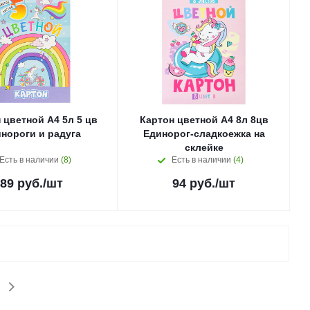
 цветной А4 5л 5 цв
Картон цветной А4 8л 8цв
нороги и радуга
Единорог-сладкоежка на
склейке
Есть в наличии
(8)
Есть в наличии
(4)
89
руб.
/шт
94
руб.
/шт