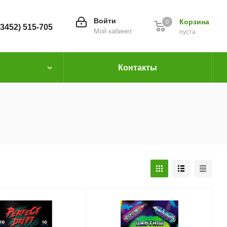
Войти
Корзина
0
(3452) 515-705
Мой кабинет
пуста
Контакты