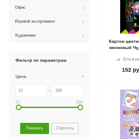
Офис
Игровой ассортимент
Художники
Картон цветн
неоновый Чу
Есть в н
Фильтр по параметрам
152
ру
Цена
13
330
Сбросить