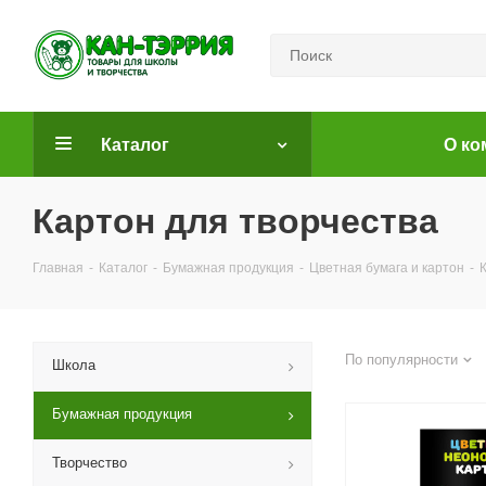
Каталог
О ко
Картон для творчества
Главная
-
Каталог
-
Бумажная продукция
-
Цветная бумага и картон
-
По популярности
Школа
Бумажная продукция
Творчество