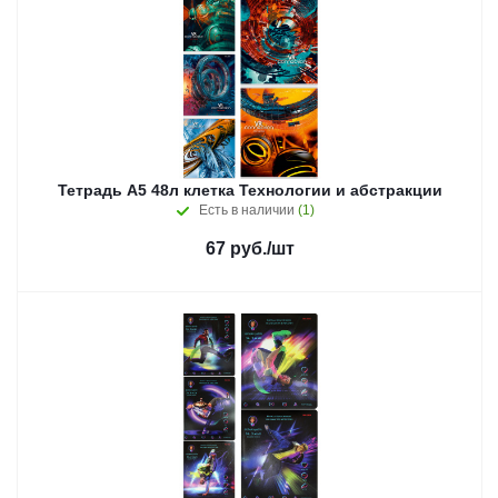
Тетрадь А5 48л клетка Технологии и абстракции
Есть в наличии
(1)
67
руб.
/шт