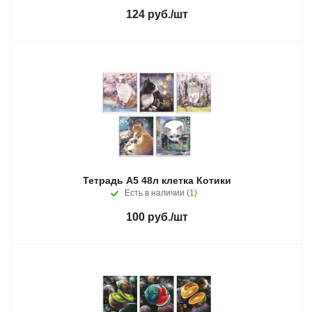
124
руб.
/шт
Тетрадь А5 48л клетка Котики
Есть в наличии
(1)
100
руб.
/шт