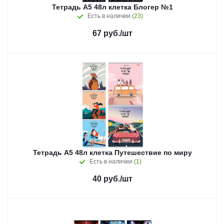
Тетрадь А5 48л клетка Блогер №1
Есть в наличии
(23)
67
руб.
/шт
Тетрадь А5 48л клетка Путешествие по миру
Есть в наличии
(1)
40
руб.
/шт