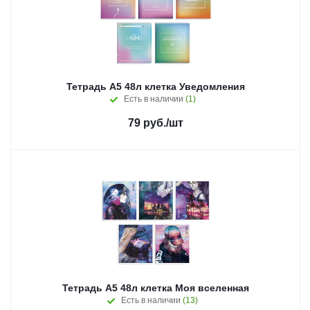
Тетрадь А5 48л клетка Уведомления
Есть в наличии
(1)
79
руб.
/шт
Тетрадь А5 48л клетка Моя вселенная
Есть в наличии
(13)