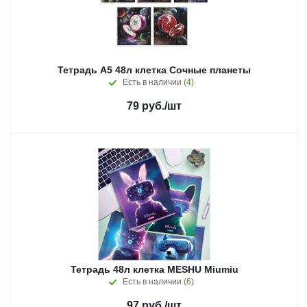
Тетрадь А5 48л клетка Сочные планеты
Есть в наличии
(4)
79
руб.
/шт
Тетрадь 48л клетка MESHU Miumiu
Есть в наличии
(6)
97
руб.
/шт