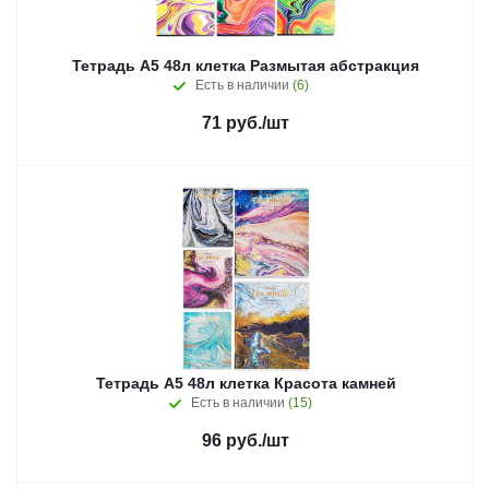
Тетрадь А5 48л клетка Размытая абстракция
Есть в наличии
(6)
71
руб.
/шт
Тетрадь А5 48л клетка Красота камней
Есть в наличии
(15)
96
руб.
/шт