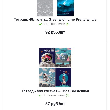
Тетрадь 48л клетка Greenwich Line Pretty whale
Есть в наличии
(5)
92
руб.
/шт
Тетрадь 48л клетка BG Моя Вселенная
Есть в наличии
(4)
57
руб.
/шт