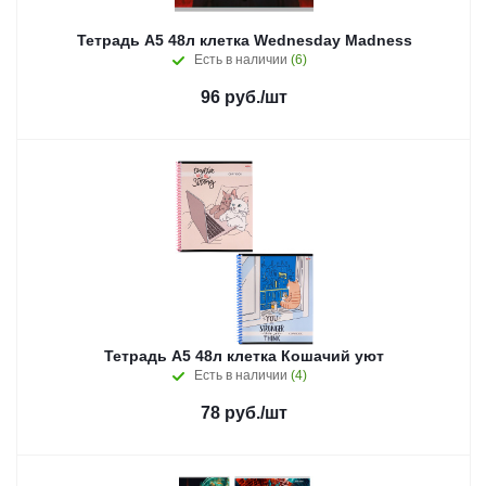
Тетрадь А5 48л клетка Wednesday Madness
Есть в наличии
(6)
96
руб.
/шт
Тетрадь А5 48л клетка Кошачий уют
Есть в наличии
(4)
78
руб.
/шт