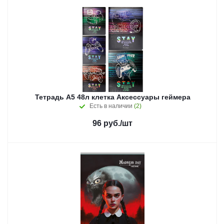
Тетрадь А5 48л клетка Аксессуары геймера
Есть в наличии
(2)
96
руб.
/шт