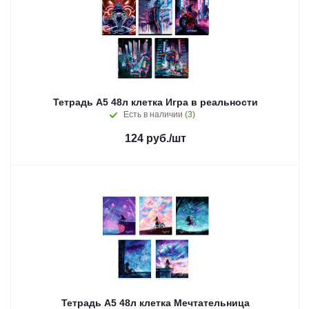
Тетрадь А5 48л клетка Игра в реальности
Есть в наличии
(3)
124
руб.
/шт
Тетрадь А5 48л клетка Мечтательница