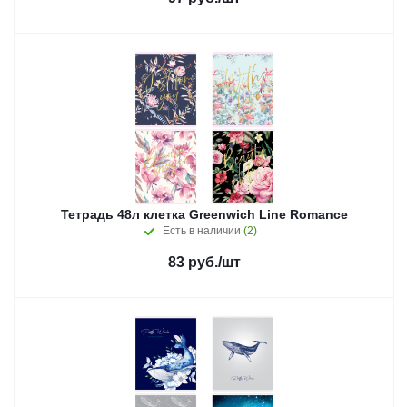
Тетрадь 48л клетка Greenwich Line Romance
Есть в наличии
(2)
83
руб.
/шт