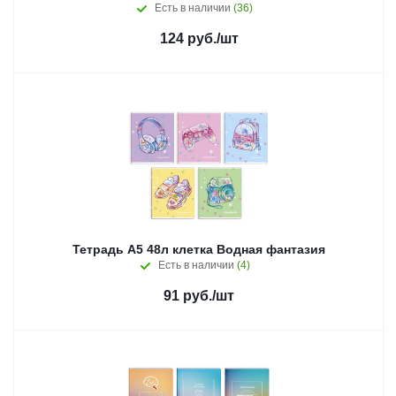
Есть в наличии
(36)
124
руб.
/шт
Тетрадь А5 48л клетка Водная фантазия
Есть в наличии
(4)
91
руб.
/шт