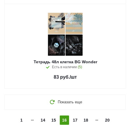
Тетрадь 48л клетка BG Wonder
Есть в наличии
(5)
83
руб.
/шт
Показать еще
1
14
15
16
17
18
20