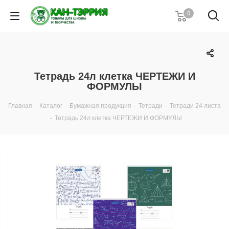
0
Тетрадь 24л клетка ЧЕРТЕЖИ И
ФОРМУЛЫ
Главная
-
Каталог
-
Бумажная продукция
-
Тетради
-
Тетради 24 листа
-
Тетрадь 24л клетка ЧЕРТЕЖИ И ФОРМУЛЫ