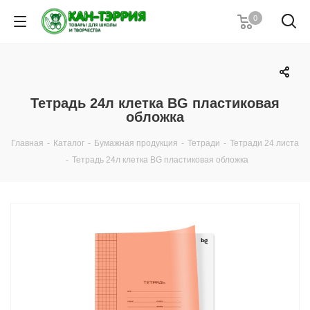
0
Тетрадь 24л клетка BG пластиковая
обложка
Главная
-
Каталог
-
Бумажная продукция
-
Тетради
-
Тетради 24 листа
-
Тетрадь 24л клетка BG пластиковая обложка