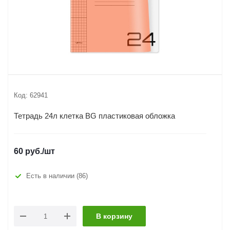
Код:
62941
Тетрадь 24л клетка BG пластиковая обложка
60
руб.
/шт
Есть в наличии
(86)
В корзину