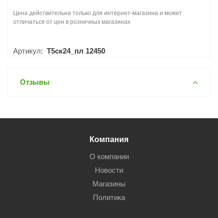
Цена действительна только для интернет-магазина и может
отличаться от цен в розничных магазинах
Артикул:
Т5ск24_пл 12450
Отзывы
Компания
О компании
Новости
Магазины
Политика