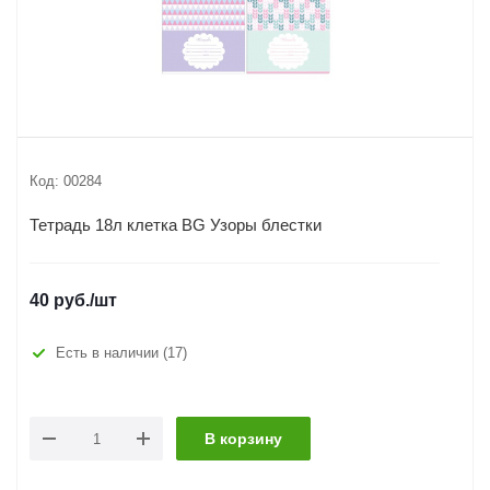
Код:
00284
Тетрадь 18л клетка BG Узоры блестки
40
руб.
/шт
Есть в наличии
(17)
В корзину