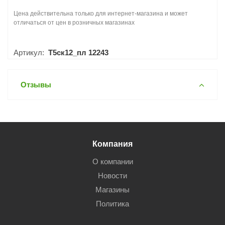
Цена действительна только для интернет-магазина и может
отличаться от цен в розничных магазинах
Артикул:
Т5ск12_пл 12243
Отзывы
Компания
О компании
Новости
Магазины
Политика