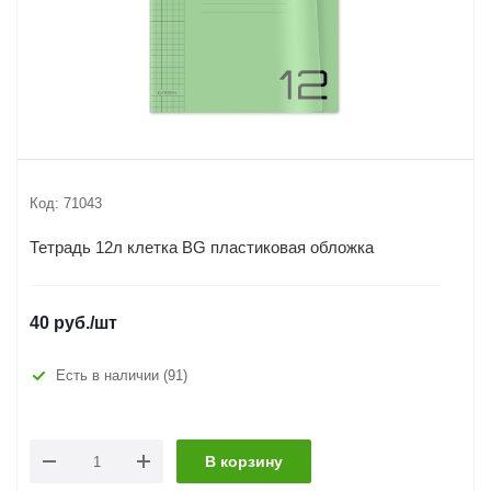
Код:
71043
Тетрадь 12л клетка BG пластиковая обложка
40
руб.
/шт
Есть в наличии
(91)
В корзину