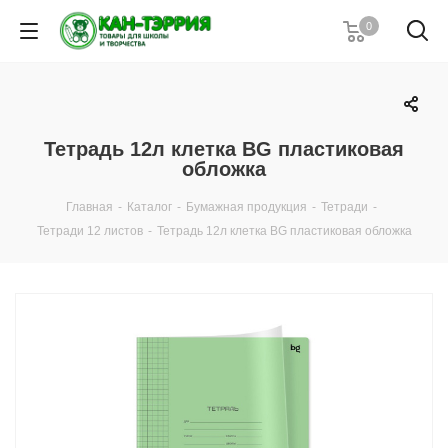
0
Тетрадь 12л клетка BG пластиковая
обложка
Главная
-
Каталог
-
Бумажная продукция
-
Тетради
-
Тетради 12 листов
-
Тетрадь 12л клетка BG пластиковая обложка