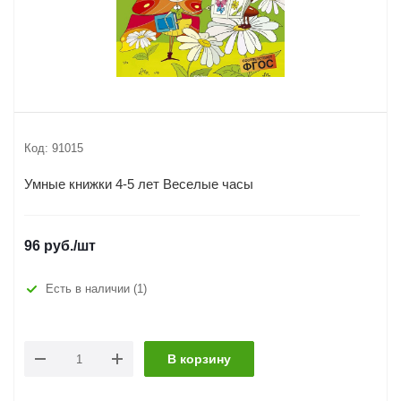
Код:
91015
Умные книжки 4-5 лет Веселые часы
96
руб.
/шт
Есть в наличии
(1)
В корзину