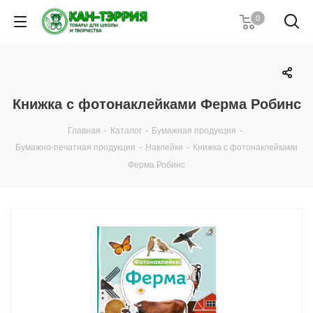
0
Книжка с фотонаклейками Ферма Робинс
Главная
-
Каталог
-
Бумажная продукция
-
Бумажно-печатная продукция
-
Наклейки
-
Книжка с фотонаклейками
Ферма Робинс