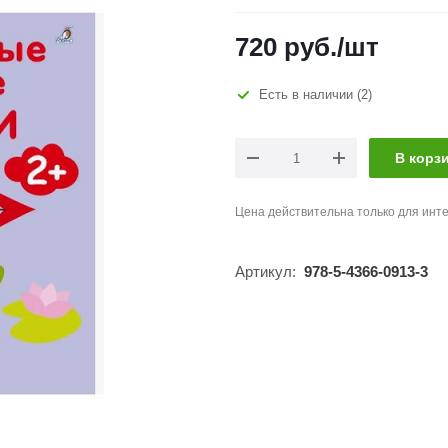
720
руб.
/шт
Есть в наличии
(2)
В корз
Цена действительна только для инте
Артикул:
978-5-4366-0913-3