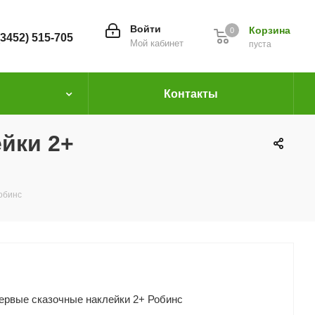
Войти
Корзина
0
(3452) 515-705
Мой кабинет
пуста
Контакты
йки 2+
обинс
ервые сказочные наклейки 2+ Робинс