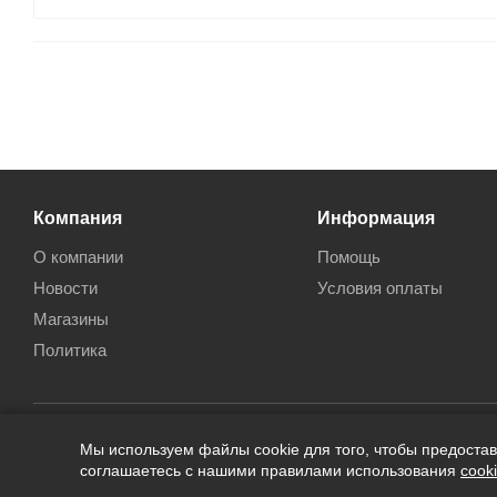
Компания
Информация
О компании
Помощь
Новости
Условия оплаты
Магазины
Политика
Мы используем файлы cookie для того, чтобы предоста
2026 © Кан-Тэррия Kids
соглашаетесь с нашими правилами использования
cook