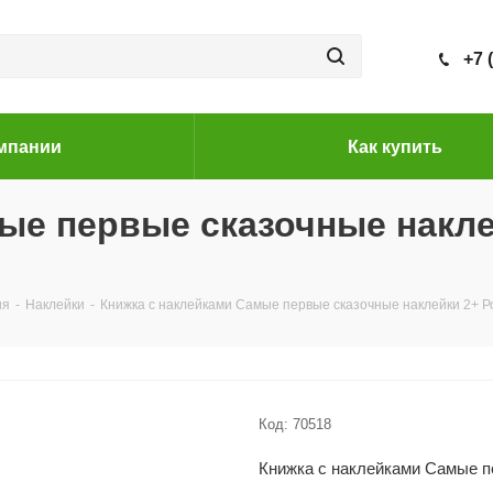
+7 
мпании
Как купить
ые первые сказочные накле
ия
-
Наклейки
-
Книжка с наклейками Самые первые сказочные наклейки 2+ Р
Код:
70518
Книжка с наклейками Самые п