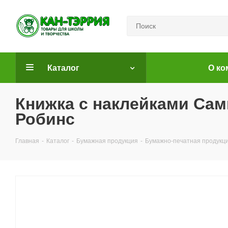
Каталог
О ко
Книжка с наклейками Сам
Робинс
Главная
-
Каталог
-
Бумажная продукция
-
Бумажно-печатная продукц