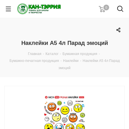
0
Наклейки А5 4л Парад эмоций
Главная
-
Каталог
-
Бумажная продукция
-
Бумажно-печатная продукция
-
Наклейки
-
Наклейки А5 4л Парад
эмоций