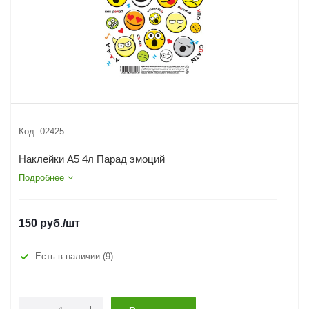
Код:
02425
Наклейки А5 4л Парад эмоций
Подробнее
150
руб.
/шт
Есть в наличии
(9)